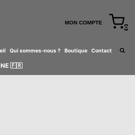
MON COMPTE
0
eil
Qui sommes-nous ?
Boutique
Contact
NE 🇫🇷